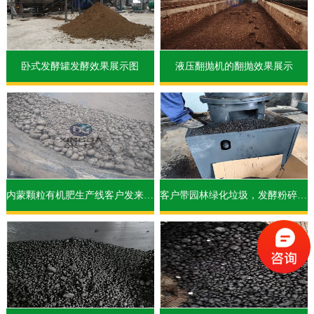
卧式发酵罐发酵效果展示图
液压翻抛机的翻抛效果展示
内蒙颗粒有机肥生产线客户发来的颗粒效果图
客户带园林绿化垃圾，发酵粉碎筛分后，到我公司实验免烘干造粒机设备