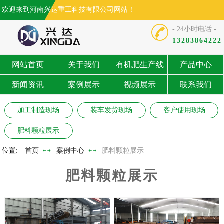
欢迎来到河南兴达重工科技有限公司网站！
- 24小时电话 -
13283864222
网站首页
关于我们
有机肥生产线
产品中心
新闻资讯
案例展示
视频展示
联系我们
加工制造现场
装车发货现场
客户使用现场
肥料颗粒展示
位置:
首页
案例中心
肥料颗粒展示
肥料颗粒展示