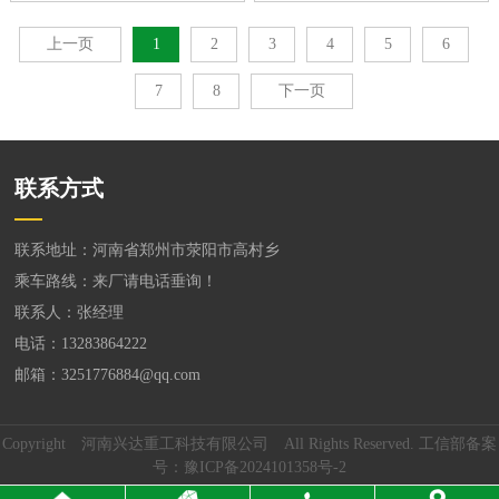
上一页
1
2
3
4
5
6
7
8
下一页
联系方式
联系地址：河南省郑州市荥阳市高村乡
乘车路线：来厂请电话垂询！
联系人：张经理
电话：13283864222
邮箱：3251776884@qq.com
Copyright 河南兴达重工科技有限公司 All Rights Reserved.
工信部备案
号：豫ICP备2024101358号-2