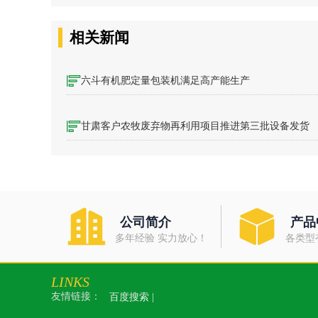
相关新闻
六斗有机肥定量包装机满足高产能生产
甘肃客户农牧废弃物再利用项目推进第三批设备发货
公司简介
产品
多年经验 实力放心！
各类型
LINKS
友情链接：
百度搜索 |