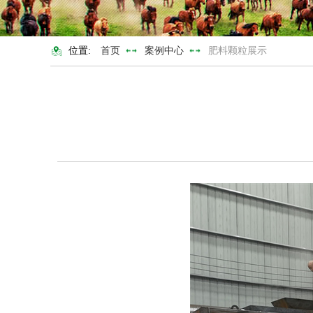
位置:
首页
案例中心
肥料颗粒展示