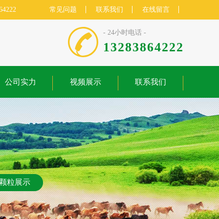
64222
常见问题
联系我们
在线留言
- 24小时电话 -
13283864222
公司实力
视频展示
联系我们
颗粒展示