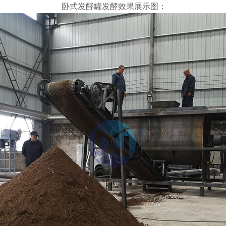
卧式发酵罐发酵效果展示图：