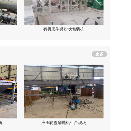
有机肥牛粪粉状包装机
更多
场
液压轮盘翻抛机生产现场