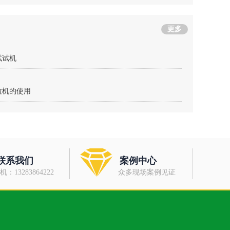
更多
试试机
粒机的使用
联系我们
案例中心
机：13283864222
众多现场案例见证