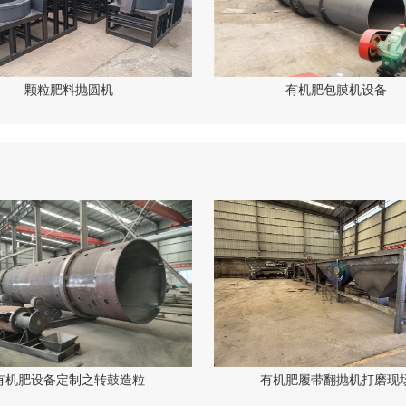
颗粒肥料抛圆机
有机肥包膜机设备
有机肥设备定制之转鼓造粒
有机肥履带翻抛机打磨现