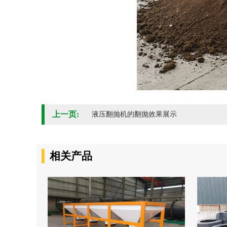
上一页:
液压翻抛机的翻抛效果展示
相关产品