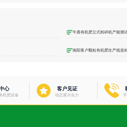
牛粪有机肥立式粉碎机产能测
南阳客户颗粒有机肥生产线造
中心
客户见证
有机肥设备
动态展示实力
手