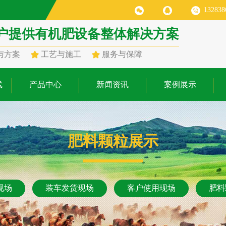
132838
户提供有机肥设备整体解决方案
与方案
工艺与施工
服务与保障
线
产品中心
新闻资讯
案例展示
肥料颗粒展示
现场
装车发货现场
客户使用现场
肥料