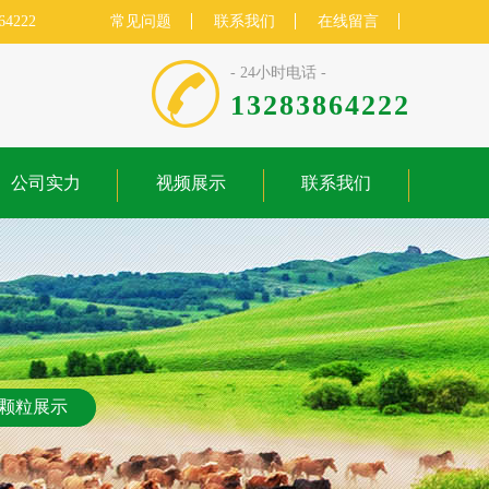
64222
常见问题
联系我们
在线留言
- 24小时电话 -
13283864222
公司实力
视频展示
联系我们
颗粒展示