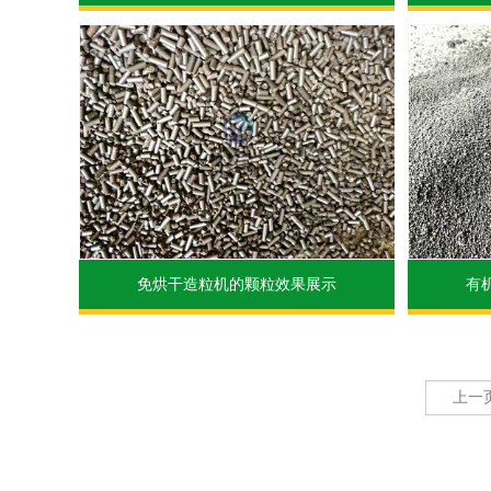
免烘干造粒机的颗粒效果展示
有
上一