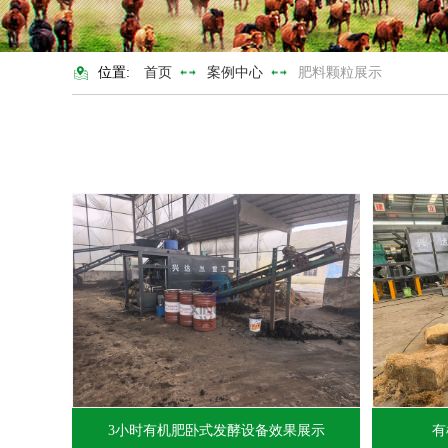
位置:
首页
案例中心
肥料颗粒展示
3小时有机肥卧式发酵设备效果展示
有