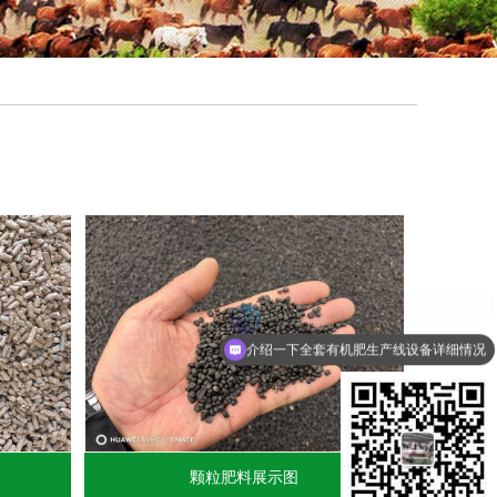
介绍一下全套有机肥生产线设备详细情况
颗粒肥料展示图