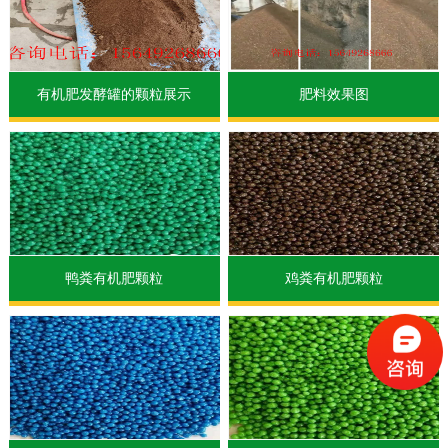
有机肥发酵罐的颗粒展示
肥料效果图
鸭粪有机肥颗粒
鸡粪有机肥颗粒