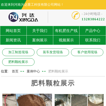
欢迎来到河南兴达重工科技有限公司网站！
- 24小时电话 -
13283864222
网站首页
关于我们
有机肥生产线
产品中心
新闻资讯
案例展示
视频展示
联系我们
加工制造现场
装车发货现场
客户使用现场
肥料颗粒展示
位置:
首页
案例中心
肥料颗粒展示
肥料颗粒展示