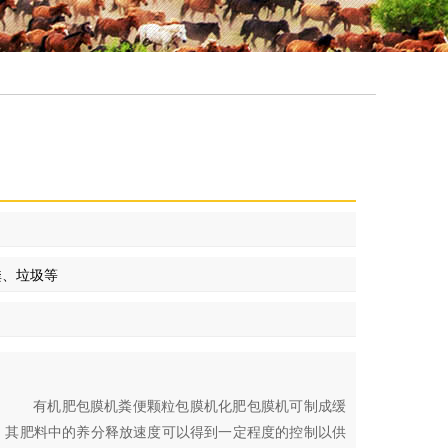
粪、垃圾等
有机肥包膜机粪便颗粒包膜机化肥包膜机可制成缓
，其肥料中的养分释放速度可以得到一定程度的控制以供