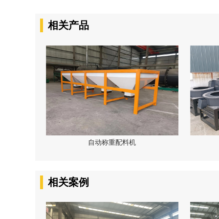
相关产品
自动称重配料机
相关案例