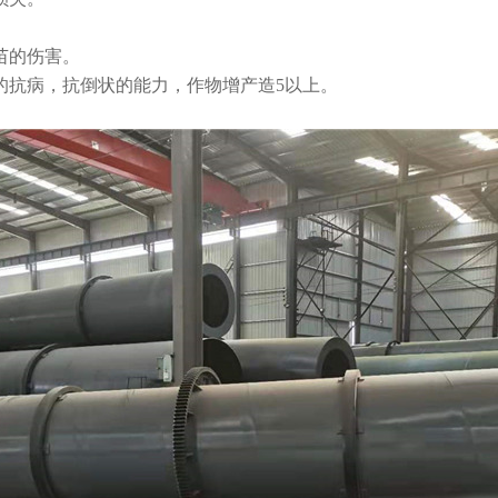
苗的伤害。
抗病，抗倒状的能力，作物增产造5以上。