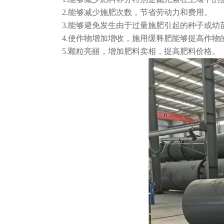
2.能够减少施肥次数，节省劳动力和费用。
3.能够避免发生由于过量施肥引起的种子或幼
4.使作物增加增收，施用缓释肥能够提高作物的
5.颗粒亮丽，增加肥料卖相，提高肥料价格。