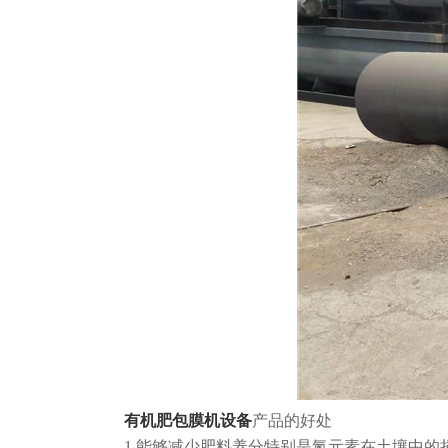
有机肥包膜机设备
产品的好处
1.能够减少肥料养分特别是氮元素在土壤中的