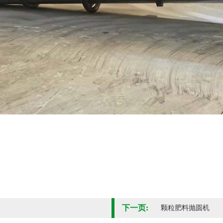
下一页:
颗粒肥料抛圆机