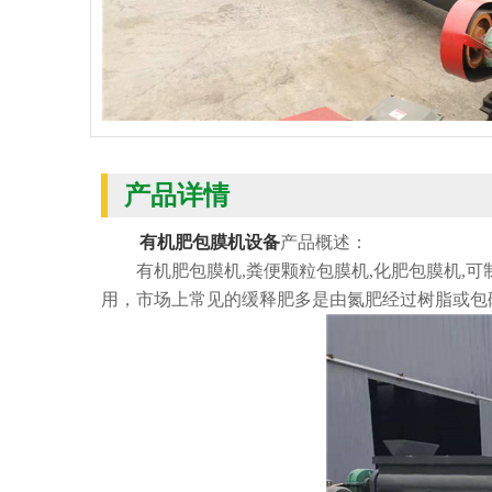
产品详情
有机肥包膜机设备
产品概述：
有机肥包膜机,粪便颗粒包膜机,化肥包膜机,可
用，市场上常见的缓释肥多是由氮肥经过树脂或包