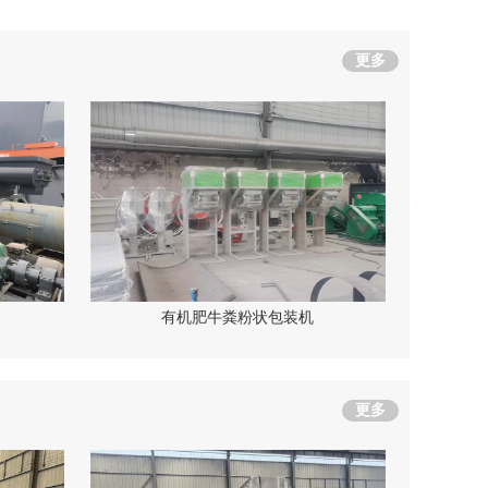
更多
有机肥牛粪粉状包装机
更多