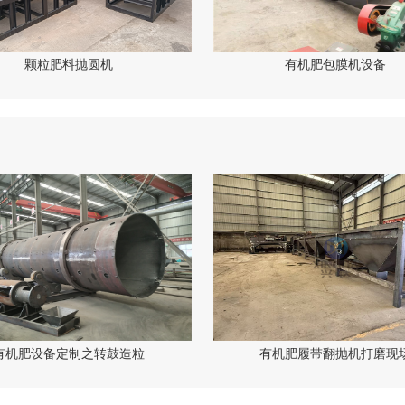
颗粒肥料抛圆机
有机肥包膜机设备
有机肥设备定制之转鼓造粒
有机肥履带翻抛机打磨现