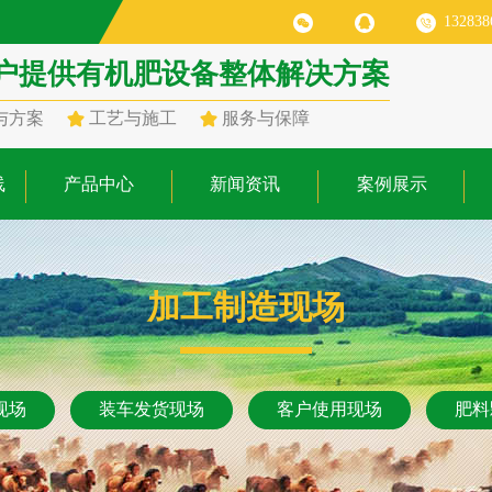
132838
户提供有机肥设备整体解决方案
与方案
工艺与施工
服务与保障
线
产品中心
新闻资讯
案例展示
加工制造现场
现场
装车发货现场
客户使用现场
肥料