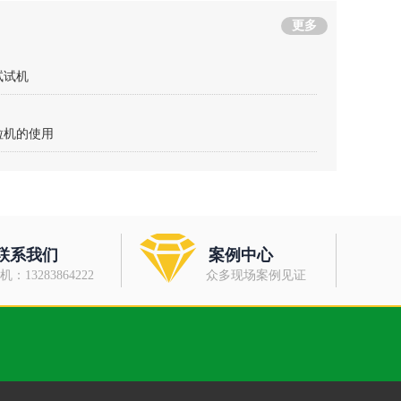
更多
试试机
粒机的使用
联系我们
案例中心
机：13283864222
众多现场案例见证