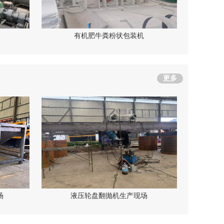
有机肥牛粪粉状包装机
更多
场
液压轮盘翻抛机生产现场