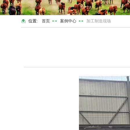
位置:
首页
案例中心
加工制造现场