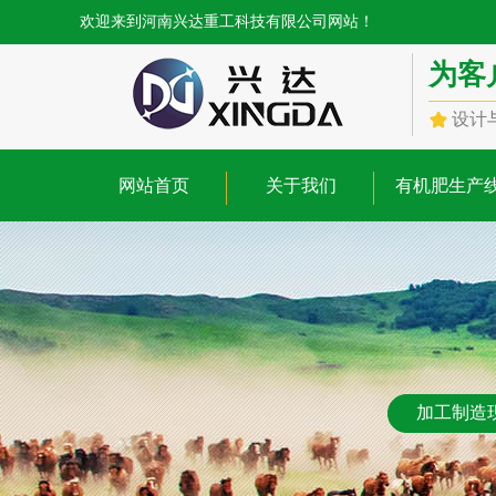
欢迎来到河南兴达重工科技有限公司网站！
为客
设计
网站首页
关于我们
有机肥生产
加工制造