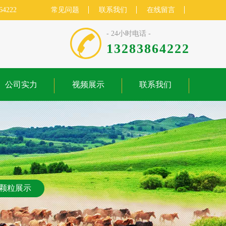
64222
常见问题
联系我们
在线留言
- 24小时电话 -
13283864222
公司实力
视频展示
联系我们
颗粒展示