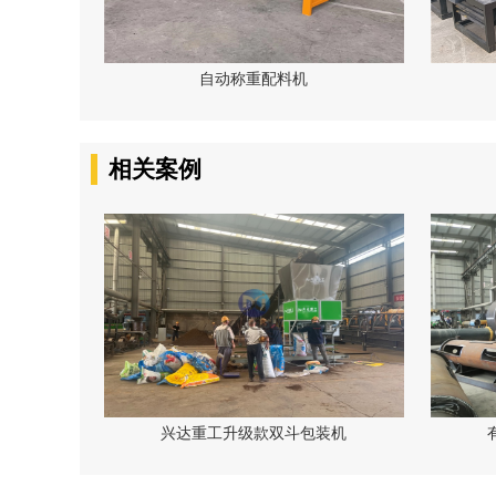
自动称重配料机
相关案例
兴达重工升级款双斗包装机