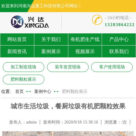
欢迎来到河南兴达重工科技有限公司网站！
- 24小时电话 -
13283864222
网站首页
关于我们
有机肥生产线
产品中心
新闻资讯
案例展示
视频展示
联系我们
加工制造现场
装车发货现场
客户使用现场
肥料颗粒展示
位置:
首页
案例中心
肥料颗粒展示
城市生活垃圾，餐厨垃圾有机肥颗粒效果
发布人：admin
发布时间：2020/9/18 15:38:16
浏览量：
/次