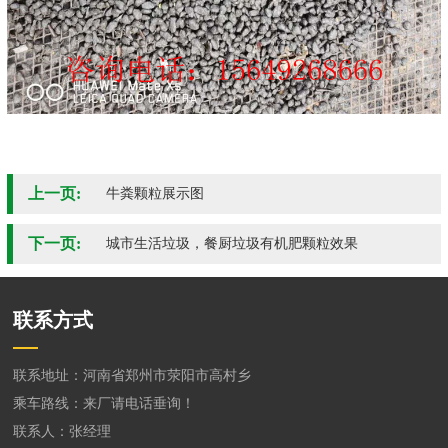
上一页:
牛粪颗粒展示图
下一页:
城市生活垃圾，餐厨垃圾有机肥颗粒效果
联系方式
联系地址：河南省郑州市荥阳市高村乡
乘车路线：来厂请电话垂询！
联系人：张经理