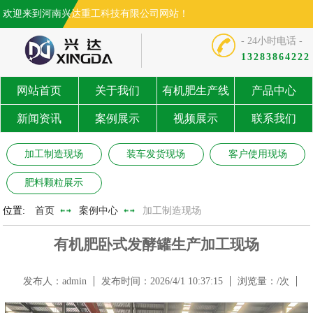
欢迎来到河南兴达重工科技有限公司网站！
- 24小时电话 -
13283864222
网站首页
关于我们
有机肥生产线
产品中心
新闻资讯
案例展示
视频展示
联系我们
加工制造现场
装车发货现场
客户使用现场
肥料颗粒展示
位置:
首页
案例中心
加工制造现场
有机肥卧式发酵罐生产加工现场
发布人：admin
发布时间：2026/4/1 10:37:15
浏览量：
/次