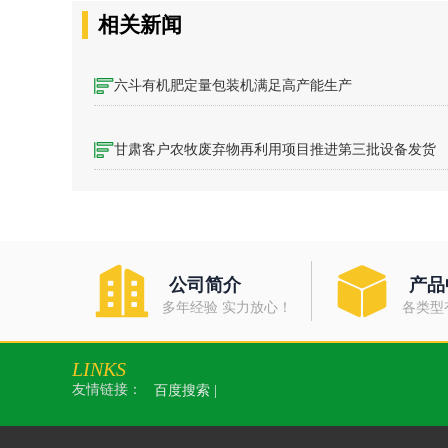
相关新闻
六斗有机肥定量包装机满足高产能生产
甘肃客户农牧废弃物再利用项目推进第三批设备发货
公司简介
产品
多年经验 实力放心！
各类型
LINKS
友情链接：
百度搜索 |