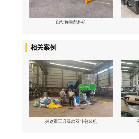
自动称重配料机
相关案例
兴达重工升级款双斗包装机