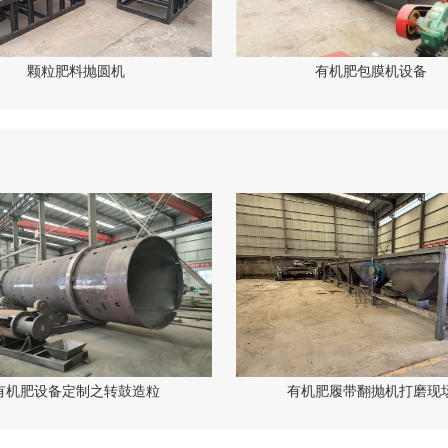
颗粒肥料抛圆机
有机肥包膜机设备
有机肥设备定制之转鼓造粒
有机肥履带翻抛机打磨现