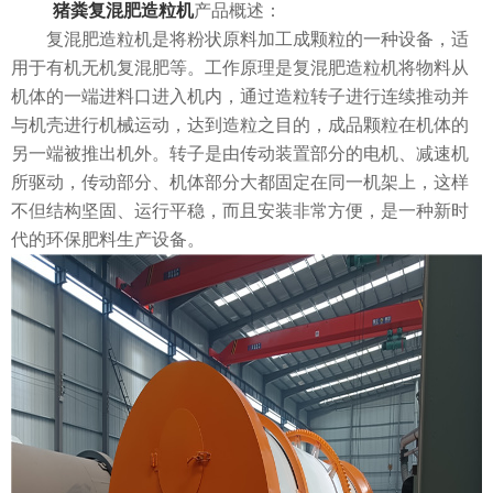
猪粪复混肥造粒机
产品概述：
复混肥造粒机是将粉状原料加工成颗粒的一种设备，适
用于有机无机复混肥等。工作原理是复混肥造粒机将物料从
机体的一端进料口进入机内，通过造粒转子进行连续推动并
与机壳进行机械运动，达到造粒之目的，成品颗粒在机体的
另一端被推出机外。转子是由传动装置部分的电机、减速机
所驱动，传动部分、机体部分大都固定在同一机架上，这样
不但结构坚固、运行平稳，而且安装非常方便，是一种新时
代的环保肥料生产设备。