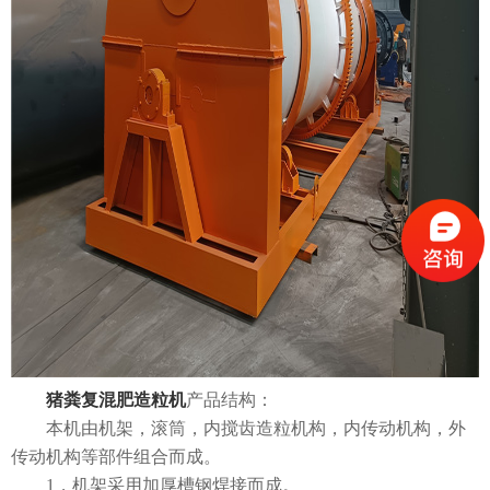
猪粪复混肥造粒机
产品结构：
本机由机架，滚筒，内搅齿造粒机构，内传动机构，外
传动机构等部件组合而成。
1，机架采用加厚槽钢焊接而成。