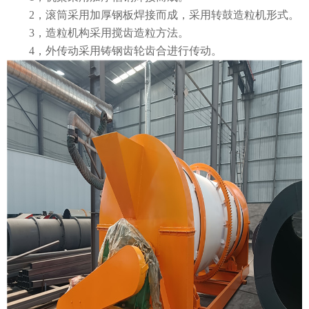
2，滚筒采用加厚钢板焊接而成，采用转鼓造粒机形式。
3，造粒机构采用搅齿造粒方法。
4，外传动采用铸钢齿轮齿合进行传动。