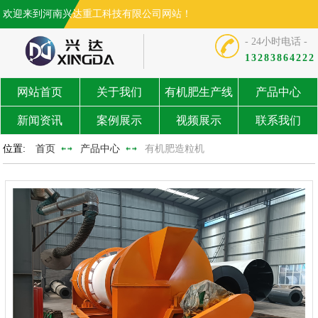
欢迎来到河南兴达重工科技有限公司网站！
- 24小时电话 -
13283864222
网站首页
关于我们
有机肥生产线
产品中心
新闻资讯
案例展示
视频展示
联系我们
位置:
首页
产品中心
有机肥造粒机