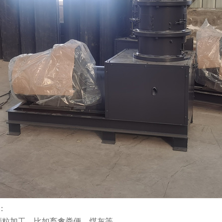
：
粒加工，比如畜禽粪便，煤灰等。