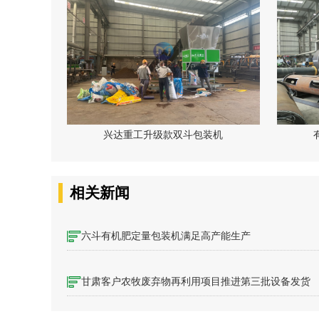
兴达重工升级款双斗包装机
相关新闻
六斗有机肥定量包装机满足高产能生产
甘肃客户农牧废弃物再利用项目推进第三批设备发货