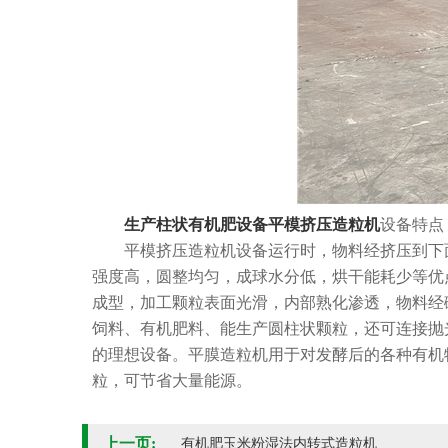
生产柱状有机肥设备平模挤压造粒机
设备特点
平模挤压造粒机设备运行时，物料经挤压到下面
强度高，圆整均匀，成球水分低，烘干能耗少等优
成型，加工颗粒表面光滑，内部熟化渗透，物料经
饲料、有机肥料、能生产圆柱状颗粒，还可连接抛
的理想设备。平膜造粒机用于对发酵后的各种有机
粒，可节省大量能源。
上一页:
有机肥玉米粉湿法内转式造粒机