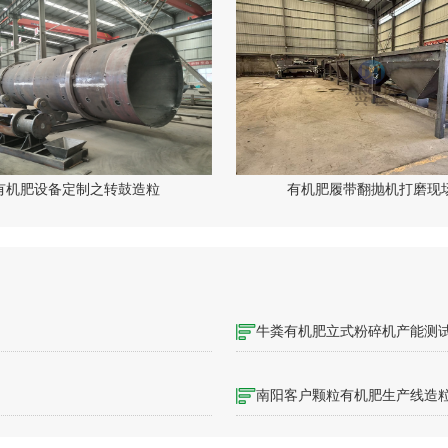
有机肥设备定制之转鼓造粒
有机肥履带翻抛机打磨现
牛粪有机肥立式粉碎机产能测
南阳客户颗粒有机肥生产线造