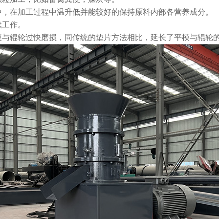
，在加工过程中温升低并能较好的保持原料内部各营养成分。
续工作。
与辊轮过快磨损，同传统的垫片方法相比，延长了平模与辊轮的