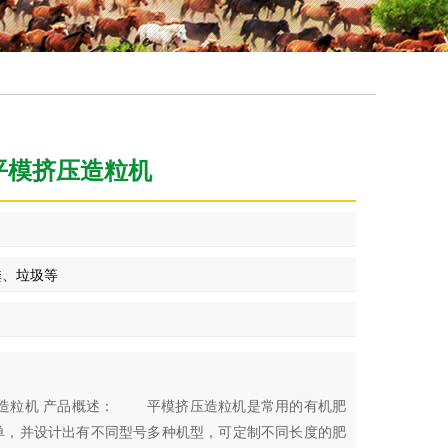
平模挤压造粒机
粪、垃圾等
粒机 产品概述： 平模挤压造粒机是常用的有机肥
单，并设计出有不同型号多种机型，可定制不同长度的肥