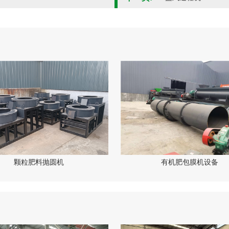
颗粒肥料抛圆机
有机肥包膜机设备