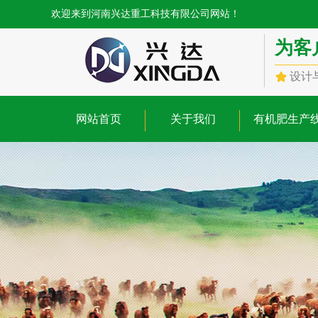
欢迎来到河南兴达重工科技有限公司网站！
为客
设计
网站首页
关于我们
有机肥生产