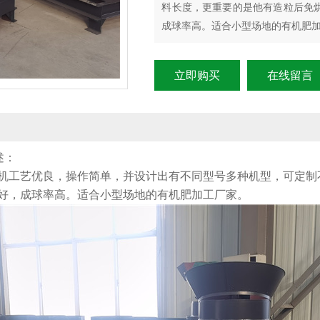
料长度，更重要的是他有造粒后免
成球率高。适合小型场地的有机肥
立即购买
在线留言
述：
工艺优良，操作简单，并设计出有不同型号多种机型，可定制
好，成球率高。适合小型场地的有机肥加工厂家。