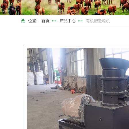
位置:
首页
产品中心
有机肥造粒机