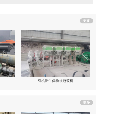
更多
有机肥牛粪粉状包装机
更多