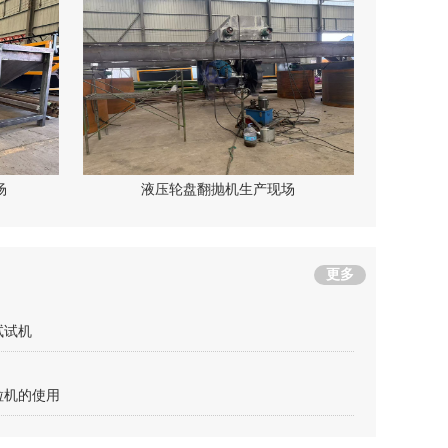
场
液压轮盘翻抛机生产现场
更多
试试机
粒机的使用