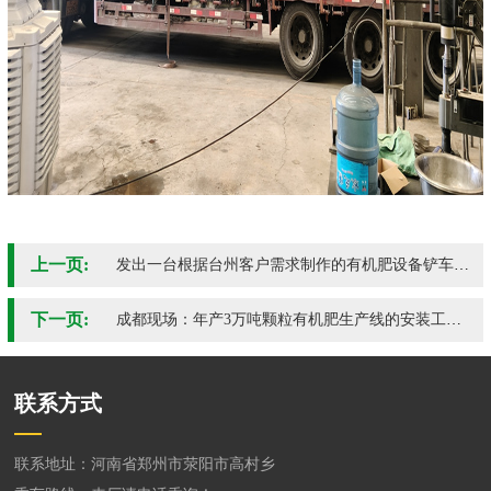
上一页:
发出一台根据台州客户需求制作的有机肥设备铲车料仓
下一页:
成都现场：年产3万吨颗粒有机肥生产线的安装工作已经开始
联系方式
联系地址：河南省郑州市荥阳市高村乡