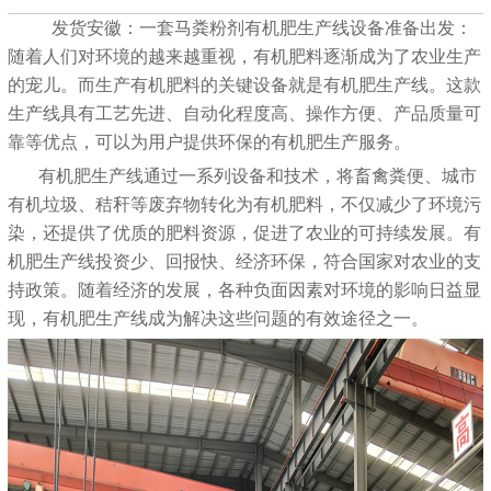
发货安徽
：一套马粪
粉剂有机肥生产线设备准备出发
：
随着人们对环境的越来越重视，有机肥料逐渐成为了农业生产
的宠儿。而生产有机肥料的关键设备就是有机肥生产线。这款
生产线具有工艺先进、自动化程度高、操作方便、产品质量可
靠等优点，可以为用户提供环保的有机肥生产服务。
有机肥生产线通过一系列设备和技术，将畜禽粪便、城市
有机垃圾、秸秆等废弃物转化为有机肥料，不仅减少了环境污
染，还提供了优质的肥料资源，促进了农业的可持续发展。有
机肥生产线投资少、回报快、经济环保，符合国家对农业的支
持政策。随着经济的发展，各种负面因素对环境的影响日益显
现，有机肥生产线成为解决这些问题的有效途径之一。