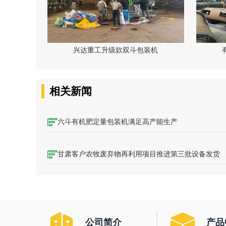
兴达重工升级款双斗包装机
相关新闻
六斗有机肥定量包装机满足高产能生产
甘肃客户农牧废弃物再利用项目推进第三批设备发货
公司简介
产品