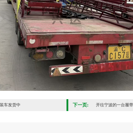
下一页:
装车发货中
开往宁波的一台履