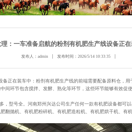
大理：一车准备启航的粉剂有机肥生产线设备正在
发布人：admin
发布时间：2026/5/14 10:33:35
设备正在装车中：
粉剂有机肥生产线的前端需要配备原料仓，用
的中间环节包含搅拌、发酵、熟化等环节，这些环节能够有效促
多，型号全。河南郑州
兴达
公司生产任何一款有机肥设备都可以
机肥翻抛机、有机肥粉碎机、有机肥造粒机、有机肥烘干机、有