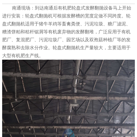
南通现场：到达南通后有机肥轮盘式发酵翻抛设备马上开始
进行安装：轮盘式翻抛机可根据发酵槽的宽度定做不同跨度。轮
盘式翻抛机适用于猪牛羊鸡等畜禽粪便、污泥垃圾、糖厂滤泥、
糟渣饼粕和秸杆锯屑等有机废弃物的发酵翻堆，广泛应用于有机
肥厂、复混肥厂、污泥垃圾厂、园艺场以及双孢菇种植厂等的发
酵腐熟和去除水分作业。轮盘式翻抛机生产量较大，主要适用于
大型有机肥生产线。