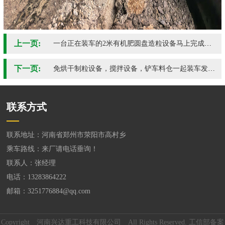
上一页:
一台正在装车的2米有机肥圆盘造粒设备马上完成装车
下一页:
免烘干制粒设备，搅拌设备，铲车料仓一起装车发货中
联系方式
联系地址：河南省郑州市荥阳市高村乡
乘车路线：来厂请电话垂询！
联系人：张经理
电话：13283864222
邮箱：3251776884@qq.com
Copyright 河南兴达重工科技有限公司 All Rights Reserved.
工信部备案