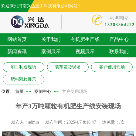
欢迎来到河南兴达重工科技有限公司网站！
- 24小时电话 -
13283864222
网站首页
关于我们
有机肥生产线
产品中心
新闻资讯
案例展示
视频展示
联系我们
加工制造现场
装车发货现场
客户使用现场
肥料颗粒展示
位置:
首页
案例中心
客户使用现场
年产3万吨颗粒有机肥生产线安装现场
发布人：admin
发布时间：2025/4/7 8:16:47
浏览量：
/次