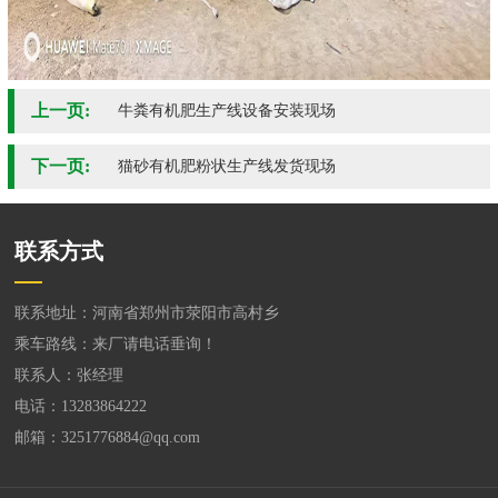
上一页:
牛粪有机肥生产线设备安装现场
下一页:
猫砂有机肥粉状生产线发货现场
联系方式
联系地址：河南省郑州市荥阳市高村乡
乘车路线：来厂请电话垂询！
联系人：张经理
电话：13283864222
邮箱：3251776884@qq.com