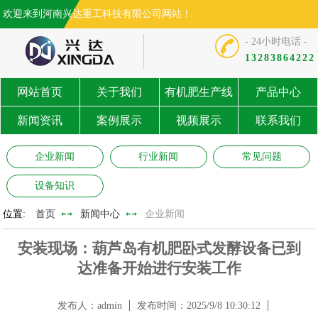
欢迎来到河南兴达重工科技有限公司网站！
- 24小时电话 -
13283864222
网站首页
关于我们
有机肥生产线
产品中心
新闻资讯
案例展示
视频展示
联系我们
企业新闻
行业新闻
常见问题
设备知识
位置:
首页
新闻中心
企业新闻
安装现场：葫芦岛有机肥卧式发酵设备已到
达准备开始进行安装工作
发布人：admin
发布时间：2025/9/8 10:30:12